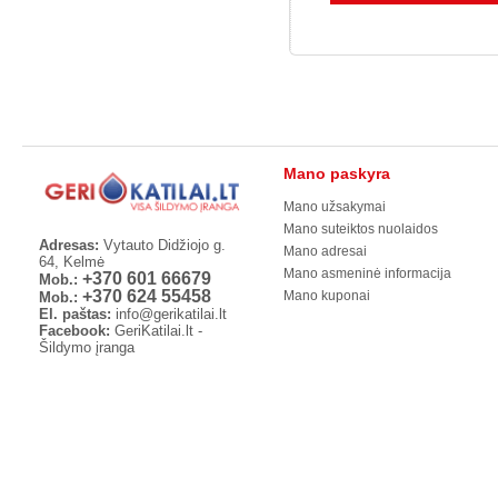
Mano paskyra
Mano užsakymai
Mano suteiktos nuolaidos
Adresas:
Vytauto Didžiojo g.
Mano adresai
64, Kelmė
Mano asmeninė informacija
+370 601 66679
Mob.:
+370 624 55458
Mano kuponai
Mob.:
El. paštas:
info@gerikatilai.lt
Facebook:
GeriKatilai.lt -
Šildymo įranga