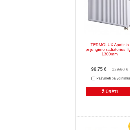
TERMOLUX Apatinio
prijungimo radiatorius Il
1300mm
96,75 €
129,00 €
Pažymėti palyginimui
ŽIŪRĖTI