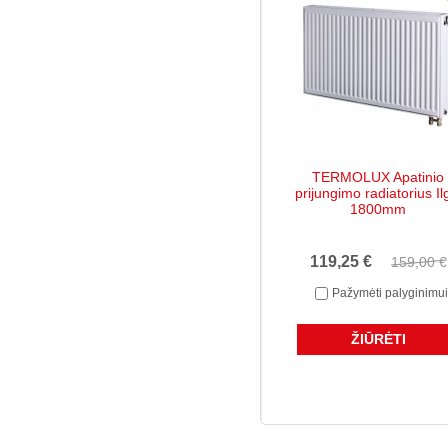
TERMOLUX Apatinio
prijungimo radiatorius Il
1800mm
119,25 €
159,00 €
Pažymėti palyginimui
ŽIŪRĖTI