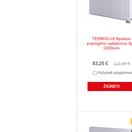
TERMOLUX Apatinio
prijungimo radiatorius Il
1000mm
83,25 €
111,00 €
Pažymėti palyginimui
ŽIŪRĖTI