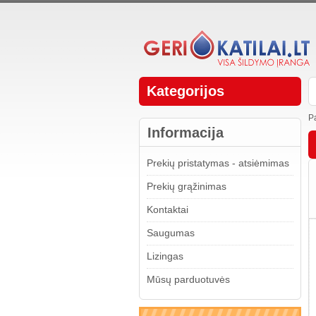
Kategorijos
P
Informacija
Prekių pristatymas - atsiėmimas
Prekių grąžinimas
Kontaktai
Saugumas
Lizingas
Mūsų parduotuvės