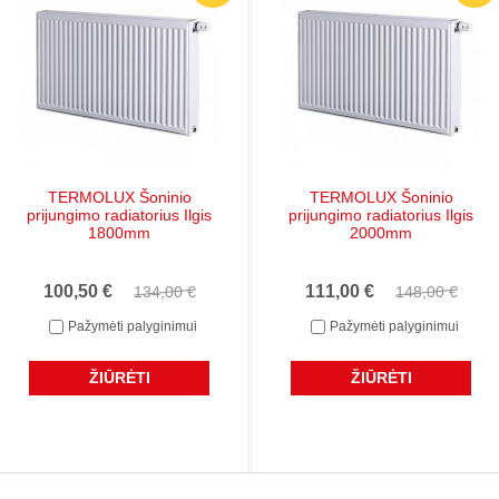
TERMOLUX Šoninio
TERMOLUX Šoninio
prijungimo radiatorius Ilgis
prijungimo radiatorius Ilgis
1800mm
2000mm
100,50 €
111,00 €
134,00 €
148,00 €
Pažymėti palyginimui
Pažymėti palyginimui
ŽIŪRĖTI
ŽIŪRĖTI