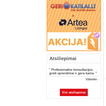
Atsiliepimai
"
Profesionalios konsultacijos,
greiti sprendimai ir gera kaina.
"
Vytautas -
Visi atsiliepimai