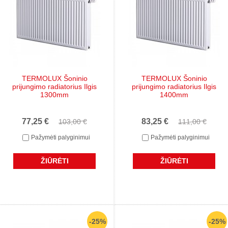
TERMOLUX Šoninio
TERMOLUX Šoninio
prijungimo radiatorius Ilgis
prijungimo radiatorius Ilgis
1300mm
1400mm
77,25 €
83,25 €
103,00 €
111,00 €
Pažymėti palyginimui
Pažymėti palyginimui
ŽIŪRĖTI
ŽIŪRĖTI
-25%
-25%