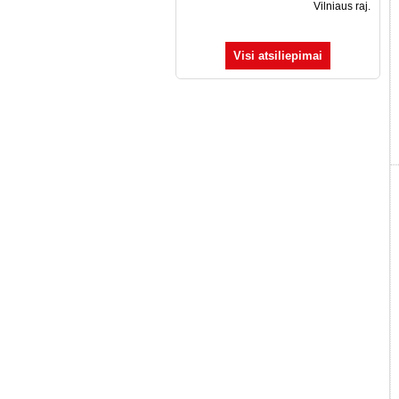
Vilniaus raj.
Visi atsiliepimai