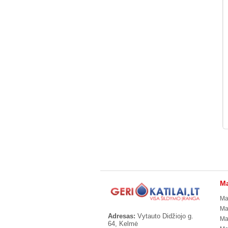
Ma
Ma
Ma
Adresas:
Vytauto Didžiojo g.
Ma
64, Kelmė