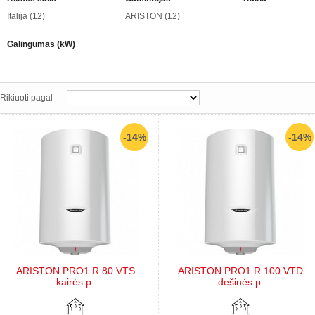
Italija
(12)
ARISTON
(12)
Galingumas (kW)
Rikiuoti pagal
-14%
-14%
ARISTON PRO1 R 80 VTS
ARISTON PRO1 R 100 VTD
kairės p.
dešinės p.