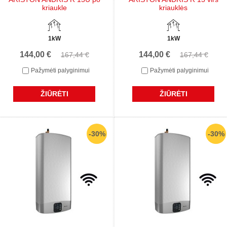
kriaukle
kriauklės
1kW
1kW
144,00 €
144,00 €
167,44 €
167,44 €
Pažymėti palyginimui
Pažymėti palyginimui
ŽIŪRĖTI
ŽIŪRĖTI
-30%
-30%