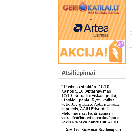
Atsiliepimai
"
Puslapio struktūra 10/10,
Kainos 9/10, Aptarnavimas
12/10. Nerealiai viskas greitai,
užsakiau penkt. Ryte, katilas
ketv. Jau garaže. Aptarnavimas
superinis, AČIŪ Edvardui.
Maloniausias, kantriausias ir
viską išaiškinantis pardavėjas su
kokiu yra teke bendrauti. AČIŪ
"
Deividas - Kreivėnai, Bezdonių sen.,