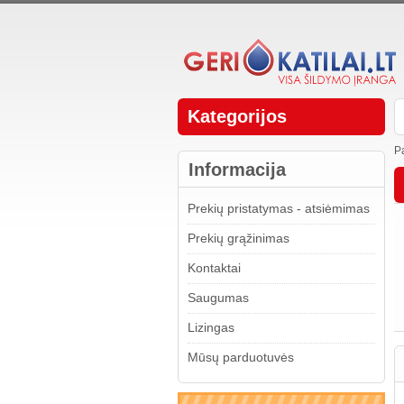
Kategorijos
P
Informacija
Prekių pristatymas - atsiėmimas
Prekių grąžinimas
Kontaktai
Saugumas
Lizingas
Mūsų parduotuvės