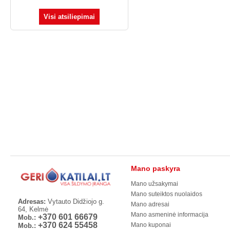
Visi atsiliepimai
Mano paskyra
Mano užsakymai
Mano suteiktos nuolaidos
Adresas:
Vytauto Didžiojo g.
Mano adresai
64, Kelmė
Mano asmeninė informacija
+370 601 66679
Mob.:
+370 624 55458
Mano kuponai
Mob.: