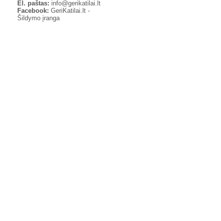
El. paštas:
info@gerikatilai.lt
Facebook:
GeriKatilai.lt -
Šildymo įranga