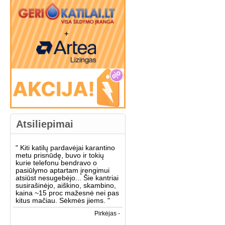
Atsiliepimai
"
Kiti katilų pardavėjai karantino
metu prisnūdę, buvo ir tokių
kurie telefonu bendravo o
pasiūlymo aptartam įrengimui
atsiūst nesugebėjo... Šie kantriai
susirašinėjo, aiškino, skambino,
kaina ~15 proc mažesnė nei pas
kitus mačiau. Sėkmės jiems.
"
Pirkėjas -