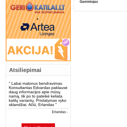
Gamintojas
Atsiliepimai
"
Labai malonus bendravimas.
Konsultantas Edvardas paklausė
daug informacijos apie mūsų
namą, tik po to pateikė keliata
katilų variantų. Pristatymas vyko
sklandžiai. Ačiū, Erlandas
"
Erlandas -