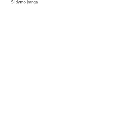
Šildymo įranga