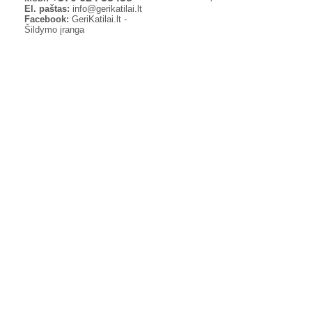
El. paštas:
info@gerikatilai.lt
Facebook:
GeriKatilai.lt -
Šildymo įranga