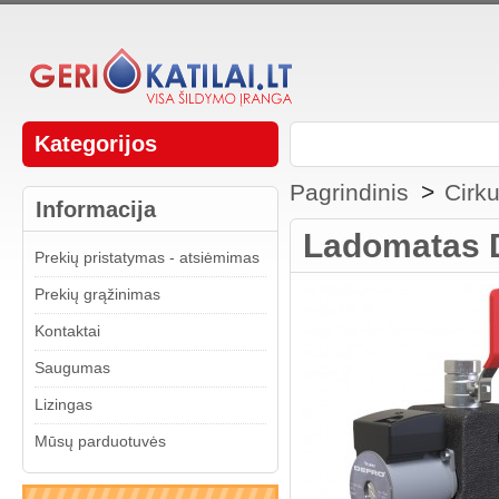
Kategorijos
Pagrindinis
>
Cirku
Informacija
Ladomatas 
Prekių pristatymas - atsiėmimas
Prekių grąžinimas
Kontaktai
Saugumas
Lizingas
Mūsų parduotuvės