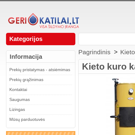
Kategorijos
Pagrindinis
>
Kieto
Informacija
Kieto kuro 
Prekių pristatymas - atsiėmimas
Prekių grąžinimas
Kontaktai
Saugumas
Lizingas
Mūsų parduotuvės