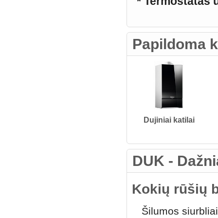
* Termostatas 
Papildoma k
Dujiniai katilai
DUK - Dažni
Kokių rūšių b
Šilumos siurblia