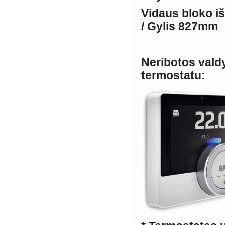
Vidaus bloko i
/ Gylis 827mm
Neribotos vald
termostatu: