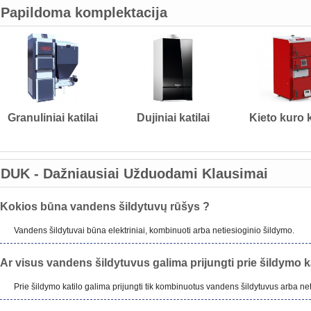
Papildoma komplektacija
Granuliniai katilai
Dujiniai katilai
Kieto kuro k
DUK - Dažniausiai Užduodami Klausimai
Kokios būna vandens šildytuvų rūšys ?
Vandens šildytuvai būna elektriniai, kombinuoti arba netiesioginio šildymo.
Ar visus vandens šildytuvus galima prijungti prie šildymo k
Prie šildymo katilo galima prijungti tik kombinuotus vandens šildytuvus arba ne