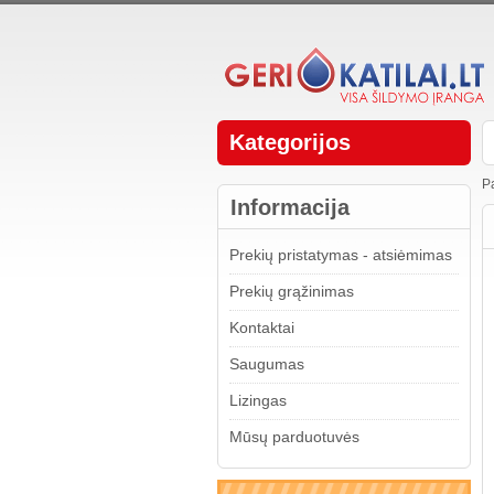
Kategorijos
P
Informacija
Prekių pristatymas - atsiėmimas
Prekių grąžinimas
Kontaktai
Saugumas
Lizingas
Mūsų parduotuvės