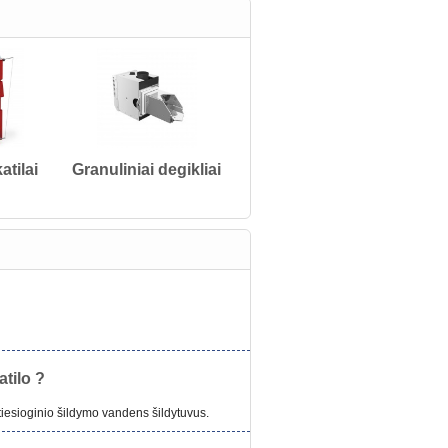
atilai
Granuliniai degikliai
atilo ?
tiesioginio šildymo vandens šildytuvus.